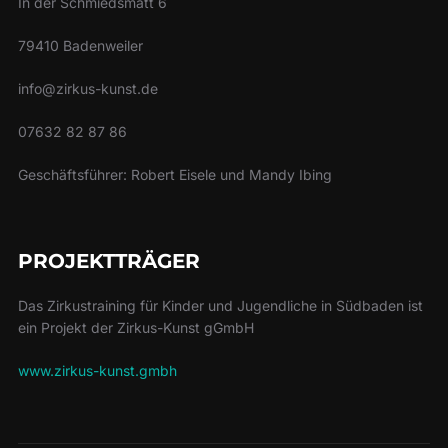
In der Schmiedsmatt 6
79410 Badenweiler
info@zirkus-kunst.de
07632 82 87 86
Geschäftsführer: Robert Eisele und Mandy Ibing
PROJEKTTRÄGER
Das Zirkustraining für Kinder und Jugendliche in Südbaden ist
ein Projekt der Zirkus-Kunst gGmbH
www.zirkus-kunst.gmbh