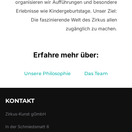
organisieren wir Aufführungen und besondere
Erlebnisse wie Kindergeburtstage. Unser Ziel:
Die faszinierende Welt des Zirkus allen
zugänglich zu machen.
Erfahre mehr über:
Unsere Philosophie
Das Team
KONTAKT
Zirkus-Kunst gGmbH
In der Schmiedsmatt 6