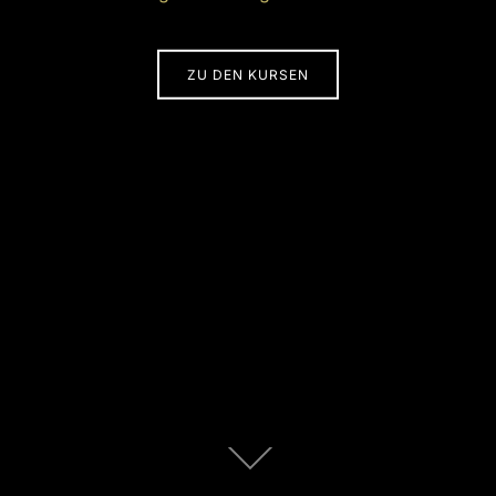
ZU DEN KURSEN
Zum
Inhalt