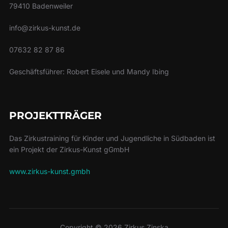
79410 Badenweiler
info@zirkus-kunst.de
07632 82 87 86
Geschäftsführer: Robert Eisele und Mandy Ibing
PROJEKTTRÄGER
Das Zirkustraining für Kinder und Jugendliche in Südbaden ist
ein Projekt der Zirkus-Kunst gGmbH
www.zirkus-kunst.gmbh
Copyright © 2026 Zirkus Zinska