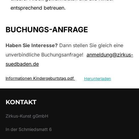
entsprechend betreuen.
BUCHUNGS-ANFRAGE
Haben Sie Interesse?
Dann stellen Sie gleich eine
unverbindliche Buchungsanfrage!
anmeldung@zirkus-
suedbaden.de
Informationen Kindergeburtstag.pdf
Herunterladen
KONTAKT
Zirkus-Kunst gGmbH
In der Schmiedsmatt 6